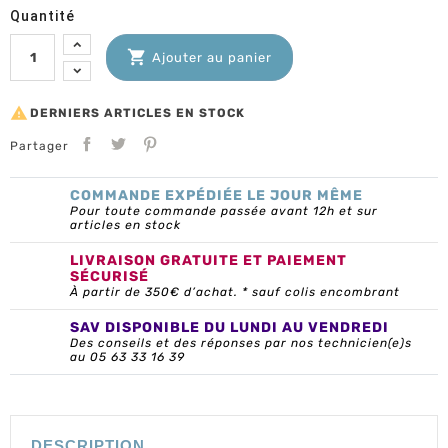
Quantité

Ajouter au panier

DERNIERS ARTICLES EN STOCK
Partager
COMMANDE EXPÉDIÉE LE JOUR MÊME
Pour toute commande passée avant 12h et sur
articles en stock
LIVRAISON GRATUITE ET PAIEMENT
SÉCURISÉ
À partir de 350€ d’achat. * sauf colis encombrant
SAV DISPONIBLE DU LUNDI AU VENDREDI
Des conseils et des réponses par nos technicien(e)s
au 05 63 33 16 39
DESCRIPTION