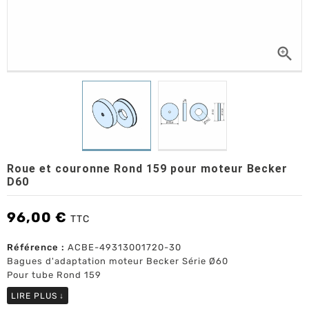

Roue et couronne Rond 159 pour moteur Becker
D60
96,00 €
TTC
Référence :
ACBE-49313001720-30
Bagues d'adaptation moteur Becker Série Ø60
Pour tube Rond 159
LIRE PLUS
↓