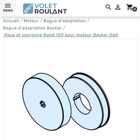
0,

shopping_cart
0
MENU
Accueil
Moteur
Bague d'adaptation
Bague d'adaptation Becker
Roue et couronne Rond 159 pour moteur Becker D60