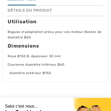
DÉTAILS DU PRODUIT
Utilisation
Bagues d'adaptation prévu pour vos moteur Becker de
diamètre Ø60
Dimensions
Roue Ø150.8, épaisseur 30 mm
Couronne diamètre intérieur Ø60
diamètre extérieur Ø155
L'ACTU 100%
VOLET ROULANT
