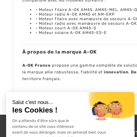
Compatible avec les modèles suivants :
• Moteur filaire A-OK AM45, AM45-MEL, AM45-
• Moteur radio A-OK AM45 et AM-ERP
• Moteur filaire avec manœuvre de secours A-
• Moteur radio avec manœuvre de secours A-O
• Moteur court A-OK AM45-S
• Moteur solaire A-OK AM45-ES-E
À propos de la marque A-OK
A-OK France
propose une gamme complète de solutions
la marque allie robustesse, fiabilité et
innovation
.
De
territoire français.
L'ACTU 100%
PRODUI