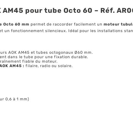
K AM45 pour tube Octo 60 – Réf. AR
be Octo 60 mm
permet de raccorder facilement un
moteur tubu
é et un fonctionnement silencieux. Idéal pour les installations s
eurs AOK AM45 et tubes octogonaux Ø60 mm.
ment dans le tube pour une fixation durable.
raînement fiable du moteur.
 AOK AM45 :
filaire, radio ou solaire.
ur 0,6 à 1 mm)