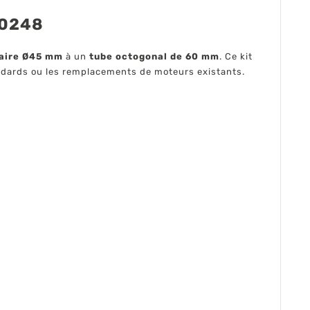
00248
laire Ø45 mm
à un
tube octogonal de 60 mm
. Ce kit
tandards ou les remplacements de moteurs existants.