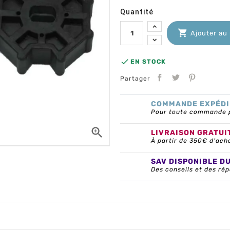
Quantité

Ajouter au

EN STOCK
Partager
COMMANDE EXPÉDI
Pour toute commande pa

LIVRAISON GRATUI
À partir de 350€ d’ach
SAV DISPONIBLE D
Des conseils et des rép