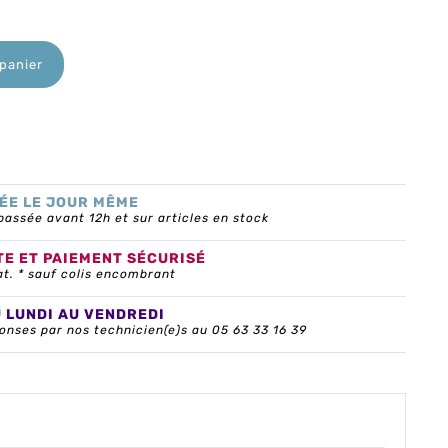
 panier
ÉE LE JOUR MÊME
ssée avant 12h et sur articles en stock
TE ET PAIEMENT SÉCURISÉ
at. * sauf colis encombrant
U LUNDI AU VENDREDI
onses par nos technicien(e)s au 05 63 33 16 39