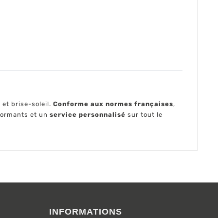
et brise-soleil.
Conforme aux normes françaises
,
formants et un
service personnalisé
sur tout le
INFORMATIONS