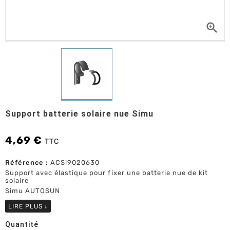

Support batterie solaire nue Simu
4,69 €
TTC
Référence :
ACSi9020630
Support avec élastique pour fixer une batterie nue de kit
solaire
Simu AUTOSUN
LIRE PLUS
↓
Quantité