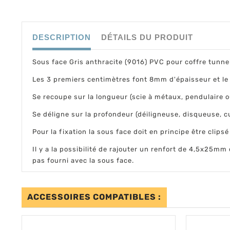
DESCRIPTION
DÉTAILS DU PRODUIT
Sous face Gris anthracite (9016) PVC pour coffre tunnel
Les 3 premiers centimètres font 8mm d'épaisseur et le
Se recoupe sur la longueur (scie à métaux, pendulaire o
Se déligne sur la profondeur (déiligneuse, disqueuse, cut
Pour la fixation la sous face doit en principe être clip
Il y a la possibilité de rajouter un renfort de 4,5x25mm d
pas fourni avec la sous face.
ACCESSOIRES COMPATIBLES :