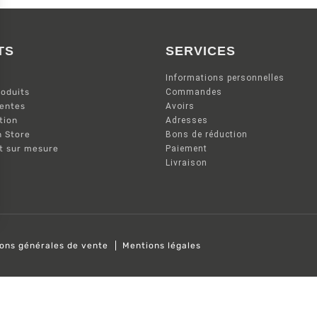
TS
SERVICES
Informations personnelles
oduits
Commandes
ventes
Avoirs
tion
Adresses
n Store
Bons de réduction
nt sur mesure
Paiement
Livraison
ions générales de vente
Mentions légales