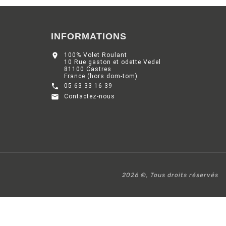
INFORMATIONS

100% Volet Roulant
10 Rue gaston et odette Vedel
81100 Castres
France (hors dom-tom)

05 63 33 16 39

Contactez-nous
2026 ©, Tous droits réservés