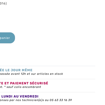
7016)
 panier
ÉE LE JOUR MÊME
ssée avant 12h et sur articles en stock
TE ET PAIEMENT SÉCURISÉ
at. * sauf colis encombrant
U LUNDI AU VENDREDI
onses par nos technicien(e)s au 05 63 33 16 39