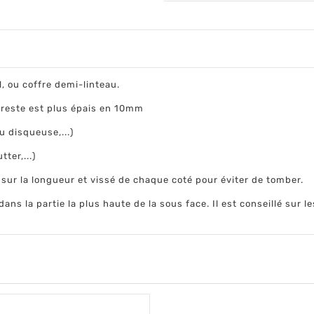
, ou coffre demi-linteau.
 reste est plus épais en 10mm
u disqueuse,...)
ter,...)
sé sur la longueur et vissé de chaque coté pour éviter de tomber.
ans la partie la plus haute de la sous face. Il est conseillé sur l