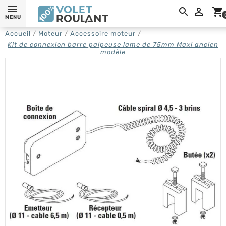

shopping_cart
MENU
Accueil
Moteur
Accessoire moteur
Kit de connexion barre palpeuse lame de 75mm Maxi ancien
modèle