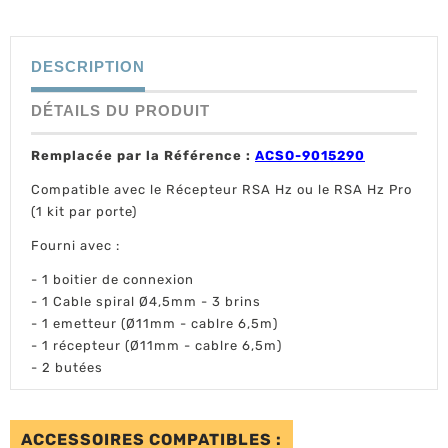
DESCRIPTION
DÉTAILS DU PRODUIT
Remplacée par la Référence :
ACSO-9015290
Compatible avec le Récepteur RSA Hz ou le RSA Hz Pro
(1 kit par porte)
Fourni avec :
- 1 boitier de connexion
- 1 Cable spiral Ø4,5mm - 3 brins
- 1 emetteur (Ø11mm - cablre 6,5m)
- 1 récepteur (Ø11mm - cablre 6,5m)
- 2 butées
ACCESSOIRES COMPATIBLES :