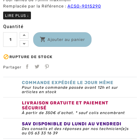
Remplacée par la Référence :
ACSO-9015290
LIRE PLUS
↓
Quantité

Ajouter au panier

RUPTURE DE STOCK
Partager
COMMANDE EXPÉDIÉE LE JOUR MÊME
Pour toute commande passée avant 12h et sur
articles en stock
LIVRAISON GRATUITE ET PAIEMENT
SÉCURISÉ
À partir de 350€ d’achat. * sauf colis encombrant
SAV DISPONIBLE DU LUNDI AU VENDREDI
Des conseils et des réponses par nos technicien(e)s
au 05 63 33 16 39