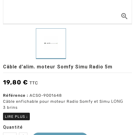

Câble d'alim. moteur Somfy Simu Radio 5m
19,80 €
TTC
Référence :
ACSO-9001648
Câble enfichable pour moteur Radio Somfy et Simu
LONG
​3 brins
LIRE PLUS
↓
Quantité