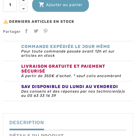

Ajouter au panier

DERNIERS ARTICLES EN STOCK
Partager
COMMANDE EXPÉDIÉE LE JOUR MÊME
Pour toute commande passée avant 12h et sur
articles en stock
LIVRAISON GRATUITE ET PAIEMENT
SÉCURISÉ
À partir de 350€ d’achat. * sauf colis encombrant
SAV DISPONIBLE DU LUNDI AU VENDREDI
Des conseils et des réponses par nos technicien(e)s
au 05 63 33 16 39
DESCRIPTION
DÉTAILS DU PRODUIT