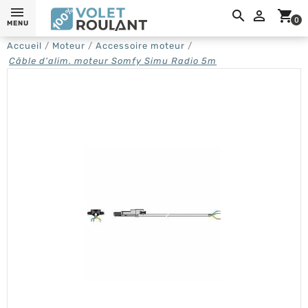
0,

shopping_cart
0
MENU
Accueil
Moteur
Accessoire moteur
Câble d'alim. moteur Somfy Simu Radio 5m